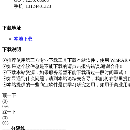
QQ：1255703008
手机 :13124401323
下载地址
本地下载
下载说明
☉推荐使用第三方专业下载工具下载本站软件，使用 WinRAR v
☉如果这个软件总是不能下载的请点击报告错误,谢谢合作!!
☉下载本站资源，如果服务器暂不能下载请过一段时间重试！
☉如果遇到什么问题，请到本站论坛去咨寻，我们将在那里提供
☉本站提供的一些商业软件是供学习研究之用，如用于商业用
顶一下
(0)
0%
踩一下
(0)
0%
------分隔线----------------------------